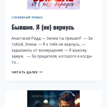
СЛУЖЕБНЫЙ РОМАН
Бывшие. Я (не) вернусь
Анастасия Ридд — Зачем ты пришел? — За
тобой, Элина. — Я к тебе не вернусь, —
задыхаюсь от возмущения. — Я выхожу
замуж. — За предателя, которого я когда-
то…
БЫВШИЕ.
ЧИТАТЬ ДАЛЕЕ
Я
(НЕ)
ВЕРНУСЬ