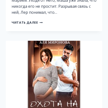
Марией. Уходя от него, Маша уже знала, что
никогда его не простит. Разрывая связь с
ней, Лер понимал, что…
ОСОБОЕ
ЧИТАТЬ ДАЛЕЕ
ОБСТОЯТЕЛЬСТВО