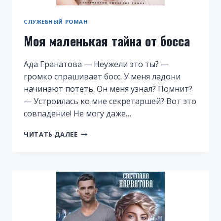
СЛУЖЕБНЫЙ РОМАН
Моя маленькая тайна от босса
Ада Гранатова — Неужели это ты? —
громко спрашивает босс. У меня ладони
начинают потеть. Он меня узнал? Помнит?
— Устроилась ко мне секретаршей? Вот это
совпадение! Не могу даже…
МОЯ
ЧИТАТЬ ДАЛЕЕ
МАЛЕНЬКАЯ
ТАЙНА
ОТ
БОССА