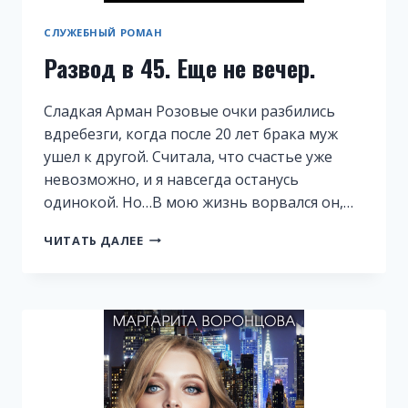
СЛУЖЕБНЫЙ РОМАН
Развод в 45. Еще не вечер.
Сладкая Арман Розовые очки разбились
вдребезги, когда после 20 лет брака муж
ушел к другой. Считала, что счастье уже
невозможно, и я навсегда останусь
одинокой. Но…В мою жизнь ворвался он,…
РАЗВОД
ЧИТАТЬ ДАЛЕЕ
В
45.
ЕЩЕ
НЕ
ВЕЧЕР.