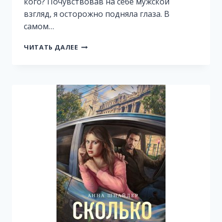
кого? Почувствовав на себе мужской
взгляд, я осторожно подняла глаза. В
самом…
ПРОСТО
ЧИТАТЬ ДАЛЕЕ
СКАЖИ
МНЕ
«ДА»