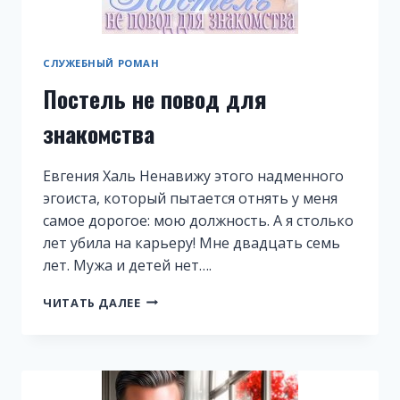
СЛУЖЕБНЫЙ РОМАН
Постель не повод для
знакомства
Евгения Халь Ненавижу этого надменного
эгоиста, который пытается отнять у меня
самое дорогое: мою должность. А я столько
лет убила на карьеру! Мне двадцать семь
лет. Мужа и детей нет….
ПОСТЕЛЬ
ЧИТАТЬ ДАЛЕЕ
НЕ
ПОВОД
ДЛЯ
ЗНАКОМСТВА