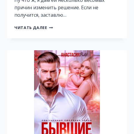
Ну что ж, я дам ей несколько весомых
причин изменить решение. Если не
получится, заставлю…
ГОЛЫЕ
ЧИТАТЬ ДАЛЕЕ
ЧУВСТВА