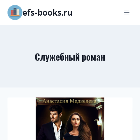
Перейти
efs-books.ru
к
содержимому
Служебный роман