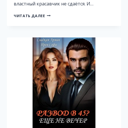
властный красавчик не сдаётся. И…
С
ЧИТАТЬ ДАЛЕЕ
БОССОМ
ПО
ОШИБКЕ