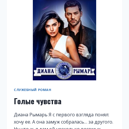
СЛУЖЕБНЫЙ РОМАН
Голые чувства
Диана Рымарь Я с первого взгляда понял:
хочу ее. А она замуж собралась… за другого.