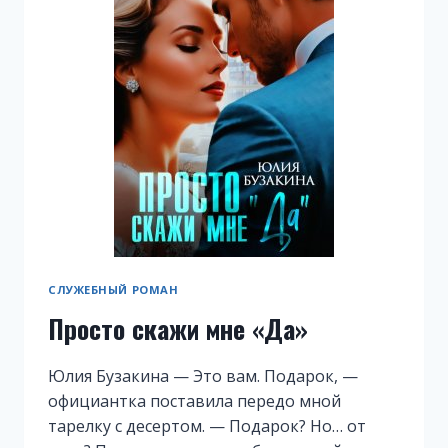
СЛУЖЕБНЫЙ РОМАН
Просто скажи мне «Да»
Юлия Бузакина — Это вам. Подарок, —
официантка поставила передо мной
тарелку с десертом. — Подарок? Но… от