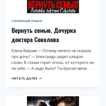
СЛУЖЕБНЫЙ РОМАН
Вернуть семью. Дочурка
доктора Соколова
Елена Верная — Почему ничего не сказала
про дочь? — Александр цедит каждое
слово. В глазах горит огонь, от которого не
по себе. — А надо было? Ты бросил меня…
ВЕРНУТЬ
ЧИТАТЬ ДАЛЕЕ
СЕМЬЮ.
ДОЧУРКА
ДОКТОРА
СОКОЛОВА