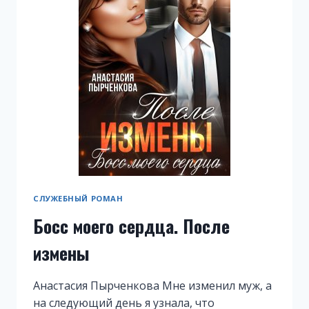
СЛУЖЕБНЫЙ РОМАН
Босс моего сердца. После
измены
Анастасия Пырченкова Мне изменил муж, а
на следующий день я узнала, что