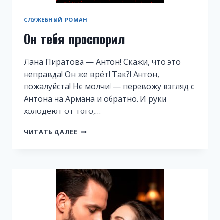
СЛУЖЕБНЫЙ РОМАН
Он тебя проспорил
Лана Пиратова — Антон! Скажи, что это
неправда! Он же врёт! Так?! Антон,
пожалуйста! Не молчи! — перевожу взгляд с
Антона на Армана и обратно. И руки
холодеют от того,…
ОН
ЧИТАТЬ ДАЛЕЕ
ТЕБЯ
ПРОСПОРИЛ