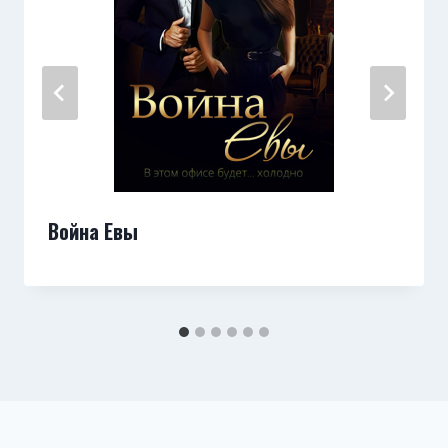
Война Евы