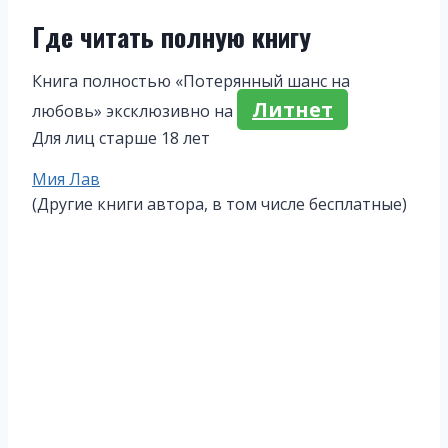
Где читать полную книгу
Книга полностью «Потерянный шанс на
Литнет
любовь» эксклюзивно на
Для лиц старше 18 лет
Метки
Мия Лав
записи:
(Другие книги автора, в том числе бесплатные)