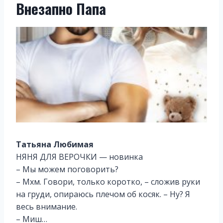
Внезапно Папа
Татьяна Любимая
НЯНЯ ДЛЯ ВЕРОЧКИ — новинка
– Мы можем поговорить?
– Мхм. Говори, только коротко, – сложив руки
на груди, опираюсь плечом об косяк. – Ну? Я
весь внимание.
– Миш…