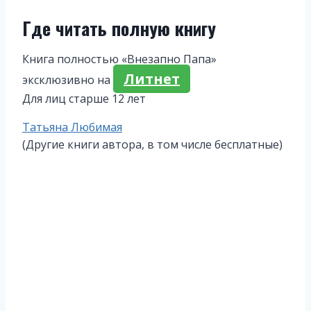
Где читать полную книгу
Книга полностью «Внезапно Папа»
Литнет
эксклюзивно на
Для лиц старше 12 лет
Метки
Татьяна Любимая
записи:
(Другие книги автора, в том числе бесплатные)