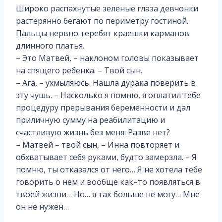
Широко распахнутые зеленые глаза девчонки
растерянно бегают по периметру гостиной.
Пальцы нервно теребят краешки карманов
длинного платья.
– Это Матвей, – наклоном головы показывает
на спящего ребенка. – Твой сын.
– Ага, – ухмыляюсь. Нашла дурака поверить в
эту чушь. – Насколько я помню, я оплатил тебе
процедуру прерывания беременности и дал
приличную сумму на реабилитацию и
счастливую жизнь без меня. Разве нет?
– Матвей – твой сын, – Инна повторяет и
обхватывает себя руками, будто замерзла. – Я
помню, ты отказался от него… Я не хотела тебе
говорить о нем и вообще как–то появляться в
твоей жизни… Но… я так больше не могу… Мне
он не нужен…