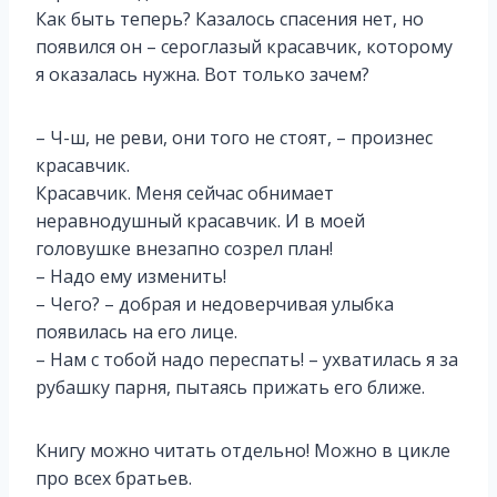
Как быть теперь? Казалось спасения нет, но
появился он – сероглазый красавчик, которому
я оказалась нужна. Вот только зачем?
– Ч-ш, не реви, они того не стоят, – произнес
красавчик.
Красавчик. Меня сейчас обнимает
неравнодушный красавчик. И в моей
головушке внезапно созрел план!
– Надо ему изменить!
– Чего? – добрая и недоверчивая улыбка
появилась на его лице.
– Нам с тобой надо переспать! – ухватилась я за
рубашку парня, пытаясь прижать его ближе.
Книгу можно читать отдельно! Можно в цикле
про всех братьев.