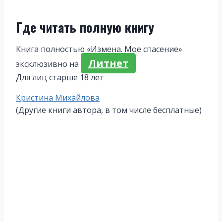
Где читать полную книгу
Книга полностью «Измена. Мое спасение»
Литнет
эксклюзивно на
Для лиц старше 18 лет
Метки
Кристина Михайлова
записи:
(Другие книги автора, в том числе бесплатные)