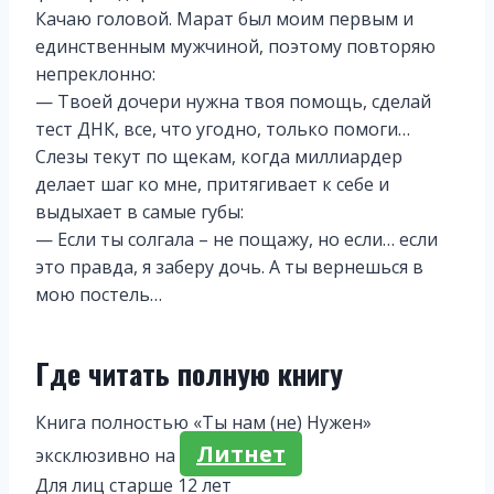
Качаю головой. Марат был моим первым и
единственным мужчиной, поэтому повторяю
непреклонно:
— Твоей дочери нужна твоя помощь, сделай
тест ДНК, все, что угодно, только помоги…
Слезы текут по щекам, когда миллиардер
делает шаг ко мне, притягивает к себе и
выдыхает в самые губы:
— Если ты солгала – не пощажу, но если… если
это правда, я заберу дочь. А ты вернешься в
мою постель…
Где читать полную книгу
Книга полностью «Ты нам (не) Нужен»
Литнет
эксклюзивно на
Для лиц старше 12 лет