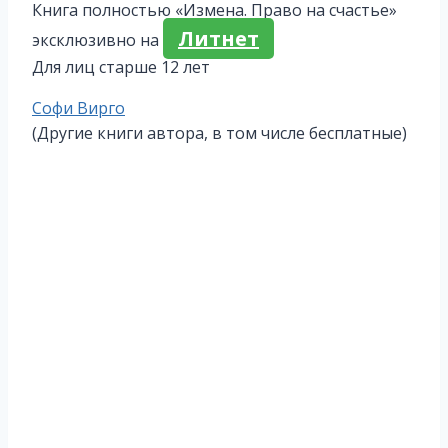
Книга полностью «Измена. Право на счастье»
Литнет
эксклюзивно на
Для лиц старше 12 лет
Метки
Софи Вирго
записи:
(Другие книги автора, в том числе бесплатные)