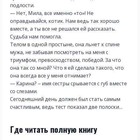
подлости.
— Нет, Мила, все именно «то»! Не
оправдывайся, котик. Нам ведь так хорошо
вместе, а ты все не решался ей рассказать.
Судьба нам помогла.
Телом в одной простыне, она льнет к спине
мужа, не забывая посмотреть на меня с
триумфом, превосходством, победой. За что
она так со мной? Что я ей сделала такого, что
она всегда все у меня отнимает?
— Карина? – имя сестры срывается с губ вместе
со слезами.
Сегодняшний день должен был стать самым
счастливым, ведь тест показал две полоски…
Где читать полную книгу