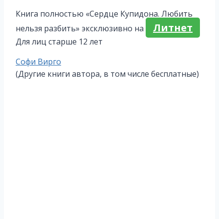
Книга полностью «Сердце Купидона. Любить
Литнет
нельзя разбить» эксклюзивно на
Для лиц старше 12 лет
Метки
Софи Вирго
записи:
(Другие книги автора, в том числе бесплатные)