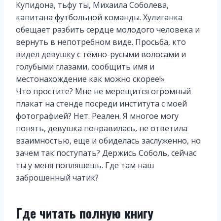
Купидона, тьфу ты, Михаила Соболева,
капитана футбольной команды. Хулиганка
обещает разбить сердце молодого человека и
вернуть в непотребном виде. Просьба, кто
видел девушку с темно-русыми волосами и
голубыми глазами, сообщить имя и
местонахождение как можно скорее!»
Что простите? Мне не мерещится огромный
плакат на стенде посреди института с моей
фотографией? Нет. Реален. Я многое могу
понять, девушка понравилась, не ответила
взаимностью, еще и обиделась заслуженно, но
зачем так поступать? Держись Соболь, сейчас
ты у меня попляшешь. Где там наш
заброшенный чатик?
Где читать полную книгу