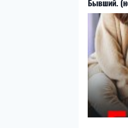
Бывший. (н