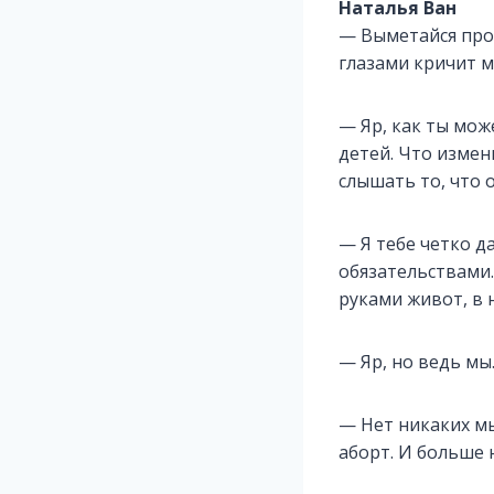
Наталья Ван
— Выметайся проч
глазами кричит 
— Яр, как ты мож
детей. Что измен
слышать то, что 
— Я тебе четко д
обязательствами.
руками живот, в 
— Яр, но ведь м
— Нет никаких мы
аборт. И больше 