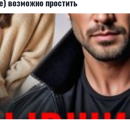
е) возможно простить