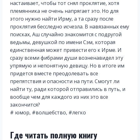
настаивает, чтобы тот снял проклятие, хотя
племянника не очень напрягает это. Но для
этого нужно найти Ирму, а та сразу после
проклятия бесследно исчезла. В навязанных ему
поисках, Аш случайно знакомится с подругой
ведьмы, девушкой по имени Сэм, которая
единственная может привести его к Ирме. И
сразу всеми фибрами души возненавидел эту
упрямую и непонятную девицу. Но в итоге им
придется вместе преодолевать все
препятствия и опасности на пути. Смогут ли
найти ту, ради которой отправились в путь, и
вообще чем для каждого из них это все
закончится?
# юмор, #волшебство, #легко
Где читать полную книгу