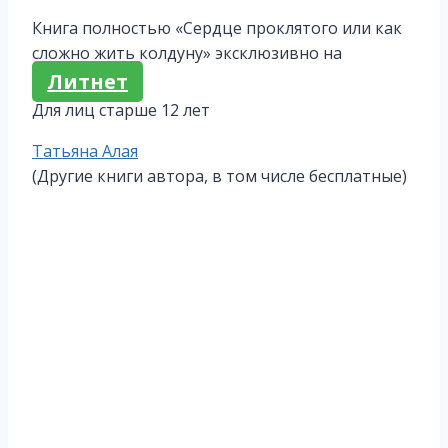
Книга полностью «Сердце проклятого или как
сложно жить колдуну» эксклюзивно на
Литнет
Для лиц старше 12 лет
Метки
Татьяна Алая
записи:
(Другие книги автора, в том числе бесплатные)