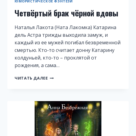
ЮМОРИСТИЧЕСКОЕ ФЭНТЕЗИ
Четвёртый брак чёрной вдовы
Наталья Лакота (Ната Лакомка) Катарина
дель Астра трижды выходила замуж, и
каждый из ее мужей погибал безвременной
смертью. Кто-то считает донну Катарину
колдуньей, кто-то – проклятой от
рождения, а сама…
ЧЕТВЁРТЫЙ
ЧИТАТЬ ДАЛЕЕ
БРАК
ЧЁРНОЙ
ВДОВЫ