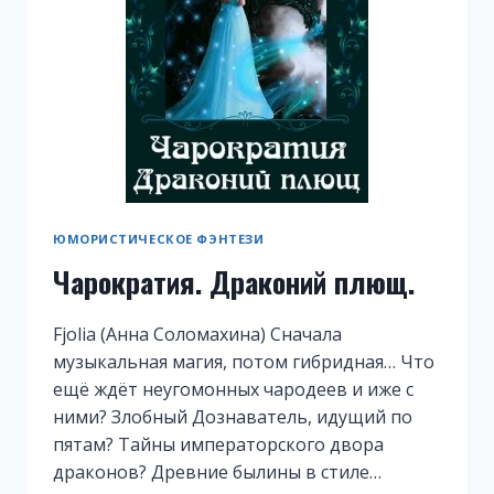
ЮМОРИСТИЧЕСКОЕ ФЭНТЕЗИ
Чарократия. Драконий плющ.
Fjolia (Анна Соломахина) Сначала
музыкальная магия, потом гибридная… Что
ещё ждёт неугомонных чародеев и иже с
ними? Злобный Дознаватель, идущий по
пятам? Тайны императорского двора
драконов? Древние былины в стиле…