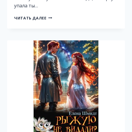
упала ты…
ТРУДНАЯ
ЧИТАТЬ ДАЛЕЕ
НЕВЕСТА,
ИЛИ
КАК
ДОВЕСТИ
СУЖЕНОГО
ДО
РУЧКИ