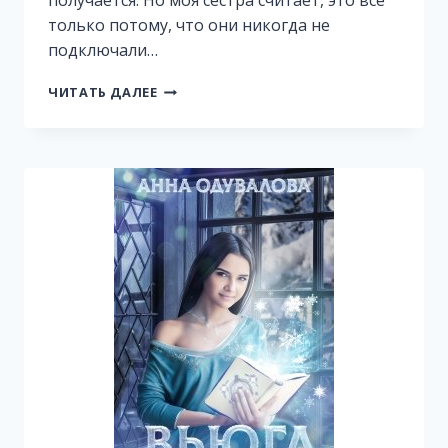
получается. Но моя сестра считает, это все
только потому, что они никогда не
подключали…
ЖИЗНЬ
ЧИТАТЬ ДАЛЕЕ
ТАМ
5