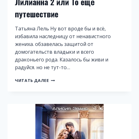
Лилианна 2 или То ещё
путешествие
Татьяна Лель Ну вот вроде бы и всё,
избавила наследницу от ненавистного
жениха. обзавелась защитой от
домогательств владыки и всего
драконьего рода. Казалось бы живи и
радуйся. но не тут-то…
ЛИЛИАННА
ЧИТАТЬ ДАЛЕЕ
2
ИЛИ
ТО
ЕЩЁ
ПУТЕШЕСТВИЕ