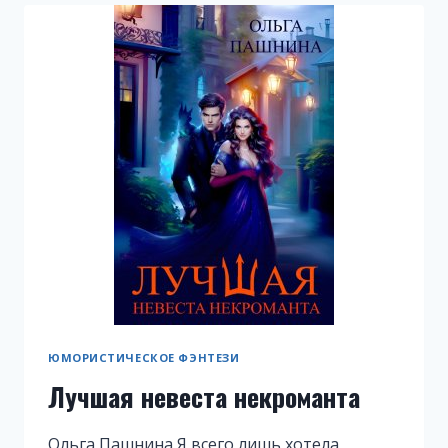
ТЕБЯ
СПАСАТЬ
ЮМОРИСТИЧЕСКОЕ ФЭНТЕЗИ
Лучшая невеста некроманта
Ольга Пашнина Я всего лишь хотела