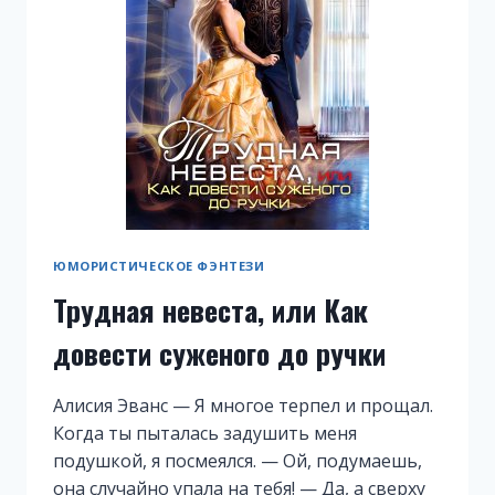
ЮМОРИСТИЧЕСКОЕ ФЭНТЕЗИ
Трудная невеста, или Как
довести суженого до ручки
Алисия Эванс — Я многое терпел и прощал.
Когда ты пыталась задушить меня
подушкой, я посмеялся. — Ой, подумаешь,
она случайно упала на тебя! — Да, а сверху