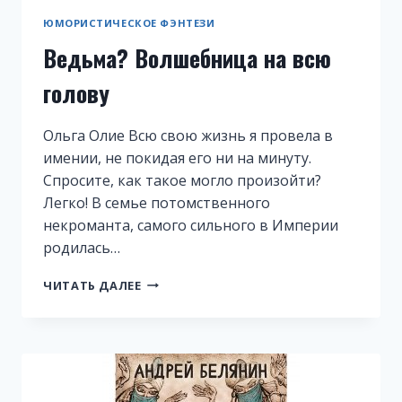
ЮМОРИСТИЧЕСКОЕ ФЭНТЕЗИ
Ведьма? Волшебница на всю
голову
Ольга Олие Всю свою жизнь я провела в
имении, не покидая его ни на минуту.
Спросите, как такое могло произойти?
Легко! В семье потомственного
некроманта, самого сильного в Империи
родилась…
ВЕДЬМА?
ЧИТАТЬ ДАЛЕЕ
ВОЛШЕБНИЦА
НА
ВСЮ
ГОЛОВУ