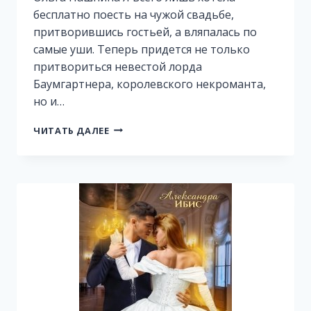
бесплатно поесть на чужой свадьбе,
притворившись гостьей, а вляпалась по
самые уши. Теперь придется не только
притвориться невестой лорда
Баумгартнера, королевского некроманта,
но и…
ЛУЧШАЯ
ЧИТАТЬ ДАЛЕЕ
НЕВЕСТА
НЕКРОМАНТА