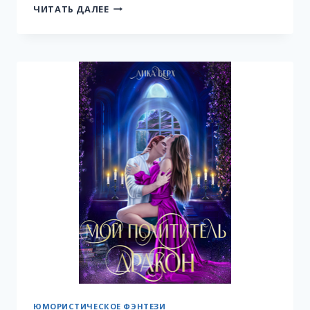
ЛУЧШАЯ
ЧИТАТЬ ДАЛЕЕ
ПОДРУГА
ОТБОР
(НЕ)
ИСПОРТИТ
ЮМОРИСТИЧЕСКОЕ ФЭНТЕЗИ