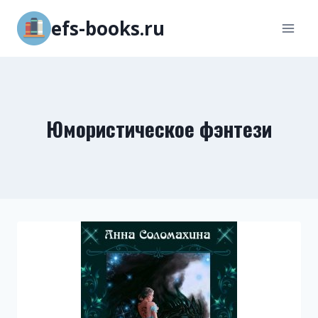
Перейти
efs-books.ru
к
содержимому
Юмористическое фэнтези