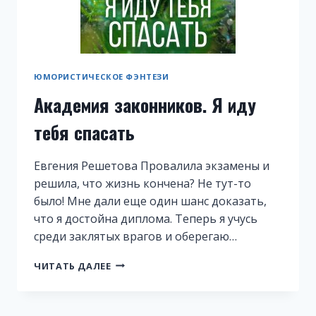
ЮМОРИСТИЧЕСКОЕ ФЭНТЕЗИ
Академия законников. Я иду
тебя спасать
Евгения Решетова Провалила экзамены и
решила, что жизнь кончена? Не тут-то
было! Мне дали еще один шанс доказать,
что я достойна диплома. Теперь я учусь
среди заклятых врагов и оберегаю…
АКАДЕМИЯ
ЧИТАТЬ ДАЛЕЕ
ЗАКОННИКОВ.
Я
ИДУ