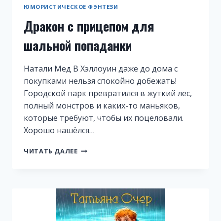
ЮМОРИСТИЧЕСКОЕ ФЭНТЕЗИ
Дракон с прицепом для
шальной попаданки
Натали Мед В Хэллоуин даже до дома с
покупками нельзя спокойно добежать!
Городской парк превратился в жуткий лес,
полный монстров и каких-то маньяков,
которые требуют, чтобы их поцеловали.
Хорошо нашёлся…
ДРАКОН
ЧИТАТЬ ДАЛЕЕ
С
ПРИЦЕПОМ
ДЛЯ
ШАЛЬНОЙ
ПОПАДАНКИ