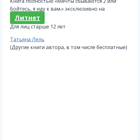
Книга полностью «Мечты сбываются 2 или
Бойтесь, я иду к вам.» эксклюзивно на
Литнет
Для лиц старше 12 лет
Метки
Татьяна Лель
записи:
(Другие книги автора, в том числе бесплатные)