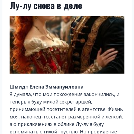
Лу-лу снова в деле
Шмидт Елена Эммануиловна
Я думала, что мои похождения закончились, и
теперь я буду милой секретаршей,
принимающей посетителей в агентстве. Жизнь
моя, наконец-то, станет размеренной и лёгкой,
а о приключениях в облике Лу-лу я буду
вспоминать с тихой грустью. Но провидение