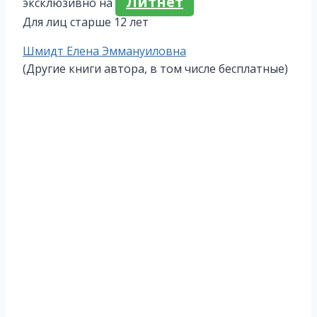
Литнет
эксклюзивно на
Для лиц старше 12 лет
Метки
Шмидт Елена Эммануиловна
записи:
(Другие книги автора, в том числе бесплатные)