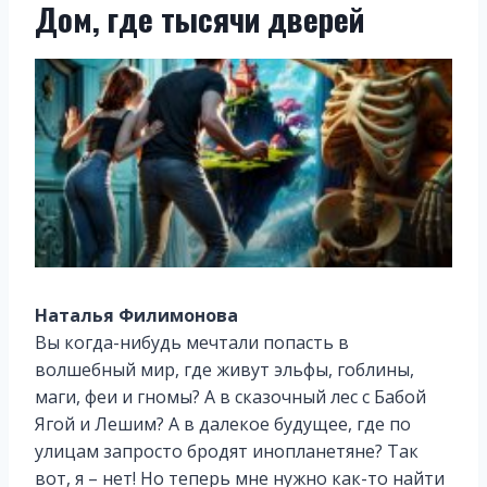
Дом, где тысячи дверей
Наталья Филимонова
Вы когда-нибудь мечтали попасть в
волшебный мир, где живут эльфы, гоблины,
маги, феи и гномы? А в сказочный лес с Бабой
Ягой и Лешим? А в далекое будущее, где по
улицам запросто бродят инопланетяне? Так
вот, я – нет! Но теперь мне нужно как-то найти