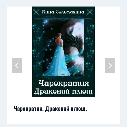
Чарократия. Драконий плющ.