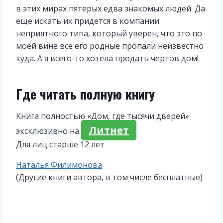
в этих мирах пятерых едва знакомых людей. Да
еще искать их придется в компании
неприятного типа, который уверен, что это по
моей вине все его родные пропали неизвестно
куда. А я всего-то хотела продать чертов дом!
Где читать полную книгу
Книга полностью «Дом, где тысячи дверей»
Литнет
эксклюзивно на
Для лиц старше 12 лет
Метки
Наталья Филимонова
записи:
(Другие книги автора, в том числе бесплатные)