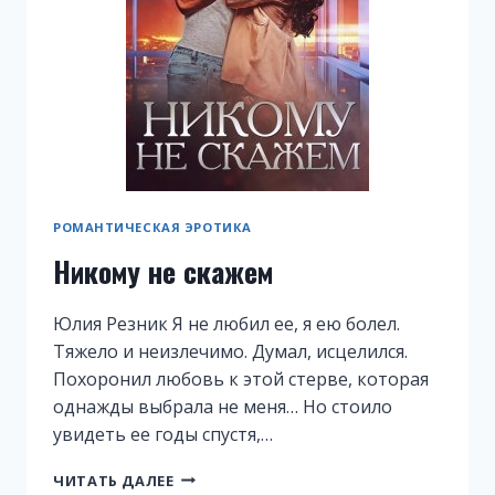
РОМАНТИЧЕСКАЯ ЭРОТИКА
Никому не скажем
Юлия Резник Я не любил ее, я ею болел.
Тяжело и неизлечимо. Думал, исцелился.
Похоронил любовь к этой стерве, которая
однажды выбрала не меня… Но стоило
увидеть ее годы спустя,…
НИКОМУ
ЧИТАТЬ ДАЛЕЕ