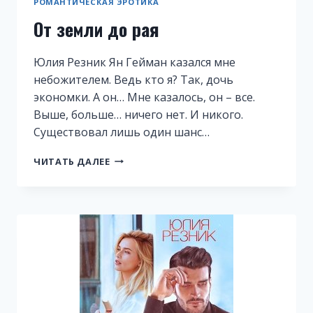
РОМАНТИЧЕСКАЯ ЭРОТИКА
От земли до рая
Юлия Резник Ян Гейман казался мне
небожителем. Ведь кто я? Так, дочь
экономки. А он… Мне казалось, он – все.
Выше, больше… ничего нет. И никого.
Существовал лишь один шанс…
ОТ
ЧИТАТЬ ДАЛЕЕ
ЗЕМЛИ
ДО
РАЯ