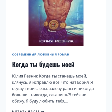
СОВРЕМЕННЫЙ ЛЮБОВНЫЙ РОМАН
Когда ты будешь моей
Юлия Резник Когда ты станешь моей,
клянусь, я исправлю все, что натворил. Я
осушу твои слёзы, залечу раны и никогда
больше… никогда, слышишь?! тебя не
обижу. Я буду любить тебя,…
КОГДА
ЧИТАТЬ ДАЛЕЕ