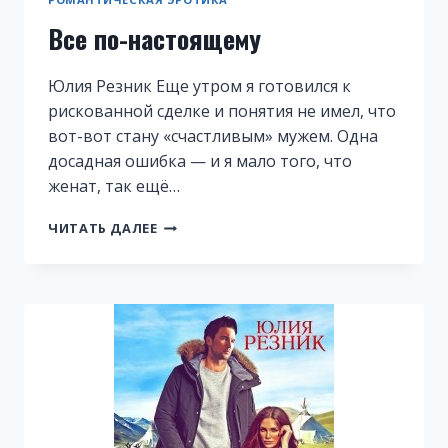
Все по-настоящему
Юлия Резник Еще утром я готовился к
рискованной сделке и понятия не имел, что
вот-вот стану «счастливым» мужем. Одна
досадная ошибка — и я мало того, что
женат, так ещё…
ВСЕ
ЧИТАТЬ ДАЛЕЕ
ПО-
НАСТОЯЩЕМУ