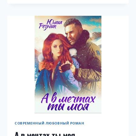
СНЕ
СОВРЕМЕННЫЙ ЛЮБОВНЫЙ РОМАН
А в мечтах ты моя