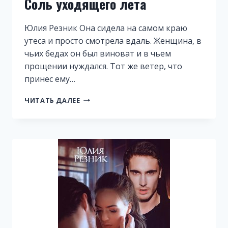
Соль уходящего лета
Юлия Резник Она сидела на самом краю
утеса и просто смотрела вдаль. Женщина, в
чьих бедах он был виноват и в чьем
прощении нуждался. Тот же ветер, что
принес ему…
СОЛЬ
ЧИТАТЬ ДАЛЕЕ
УХОДЯЩЕГО
ЛЕТА