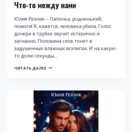
Что-то между нами
Юлия Резник – Папочка, родненький,
помоги! Я, кажется, человека убила. Голос
дочери в трубке звучит истерично и
загнанно. Половина слов тонет в
задушенных влажных всхлипах. И на какую-
то долю секунды…
ЧТО-
ЧИТАТЬ ДАЛЕЕ
ТО
МЕЖДУ
НАМИ