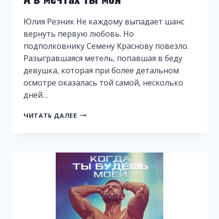
Юлия Резник Не каждому выпадает шанс
вернуть первую любовь. Но
подполковнику Семену Краснову повезло.
Разыгравшаяся метель, попавшая в беду
девушка, которая при более детальном
осмотре оказалась той самой, несколько
дней…
А
ЧИТАТЬ ДАЛЕЕ
В
МЕЧТАХ
ТЫ
МОЯ