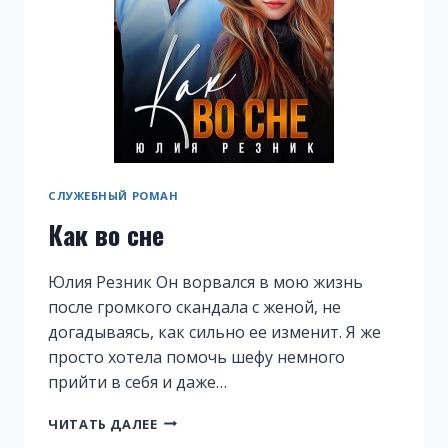
СЛУЖЕБНЫЙ РОМАН
Как во сне
Юлия Резник Он ворвался в мою жизнь
после громкого скандала с женой, не
догадываясь, как сильно ее изменит. Я же
просто хотела помочь шефу немного
прийти в себя и даже…
КАК
ЧИТАТЬ ДАЛЕЕ
ВО