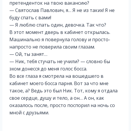
претенденток на твою вакансию?
— Святослав Павлович, я… Я не из таких! Я не
буду спать с вами!
— Я люблю спать один, девочка. Так что?
В этот момент дверь в кабинет открылась.
Машинально я повернула голову и просто-
напросто не поверила своим глазам.
— Ой, ты занят…
— Ник, тебя стучать не учили? — словно бы
эхом донесся до меня голос босса.
Во все глаза я смотрела на вошедшего в
кабинет моего босса парня. Вот за что мне
такое, а? Ведь это был Ник. Тот, кому я отдала
свое сердце, душу и тело, а он… А он, как
оказалось после, просто поспорил на ночь со
мной с друзьями.