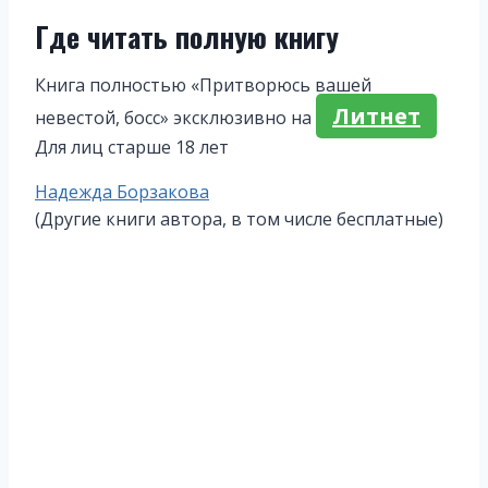
Где читать полную книгу
Книга полностью «Притворюсь вашей
Литнет
невестой, босс» эксклюзивно на
Для лиц старше 18 лет
Метки
Надежда Борзакова
записи:
(Другие книги автора, в том числе бесплатные)