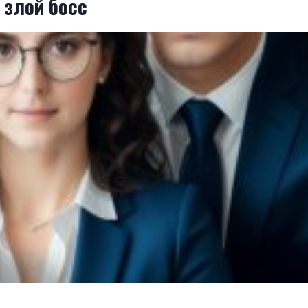
 злой босс