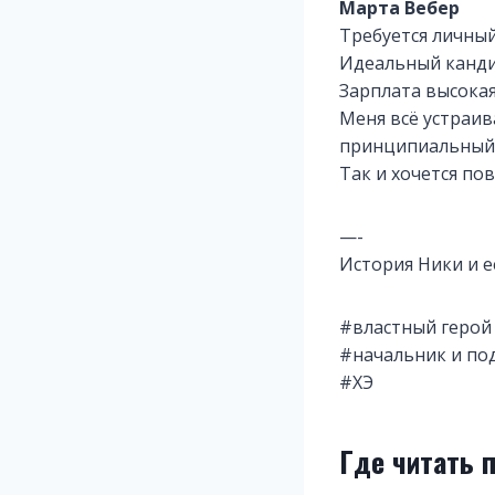
Марта Вебер
Требуется личны
Идеальный кандид
Зарплата высокая
Меня всё устраив
принципиальный 
Так и хочется пов
—-
История Ники и е
#властный герой
#начальник и по
#ХЭ
Где читать 