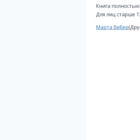
Книга полностью 
Для лиц старше 1
Метки
Марта Вебер
(Дру
записи: