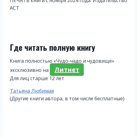
ПЕЧАТЬ книги с ноября 2024 года. Издательство
АСТ
Где читать полную книгу
Книга полностью «Чудо-чадо и чудовище»
Литнет
эксклюзивно на
Для лиц старше 12 лет
Метки
Татьяна Любимая
записи:
(Другие книги автора, в том числе бесплатные)