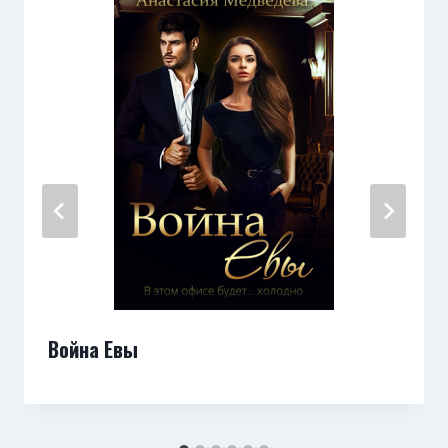
Война Евы