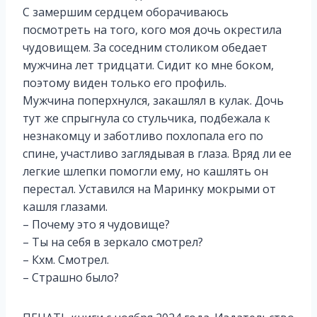
С замершим сердцем оборачиваюсь
посмотреть на того, кого моя дочь окрестила
чудовищем. За соседним столиком обедает
мужчина лет тридцати. Сидит ко мне боком,
поэтому виден только его профиль.
Мужчина поперхнулся, закашлял в кулак. Дочь
тут же спрыгнула со стульчика, подбежала к
незнакомцу и заботливо похлопала его по
спине, участливо заглядывая в глаза. Вряд ли ее
легкие шлепки помогли ему, но кашлять он
перестал. Уставился на Маринку мокрыми от
кашля глазами.
– Почему это я чудовище?
– Ты на себя в зеркало смотрел?
– Кхм. Смотрел.
– Страшно было?