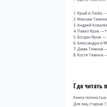
1. Ярый и Люба — 
2. Максим Темнов 
3. Андрей Ковалёв 
4. Павел Яров — ht
5. Богдан Яров — h
6. Александра и М
7. Дима Темнов — h
8. Костя Темнов — 
Где читать 
Книга полностью
Для лиц старше 1