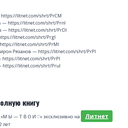
https://litnet.com/shrt/PrCM
— https://litnet.com/shrt/PrnI
— https://litnet.com/shrt/PrDI
tps://litnet.com/shrt/PrgI
ttps://litnet.com/shrt/PrMI
ирон Рязанов — https://litnet.com/shrt/PrPI
ttps://litnet.com/shrt/PrPI
https://litnet.com/shrt/PruI
полную книгу
Литнет
 «М Ы — Т В О И♡» эксклюзивно на
2 лет