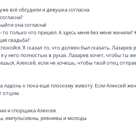
уже всё обсудили и девушка согласна.
 согласна?
выйти она согласна!
-то только что пришёл. А здесь меня без меня женили? 
щая свадьба?
спокойся. Я сказал то, что должен был сказать. Лазарев 
я у него полностью в руках. Лазарев хочет, чтобы ты же
ишься, Алексей, если не хочешь, чтобы твой отец отпра
 ладонь к пока ещё плоскому животу. Если Алексей жен
т отцом.
ии и спорщика Алексея.
ы, импульсивны, ревнивы и молоды