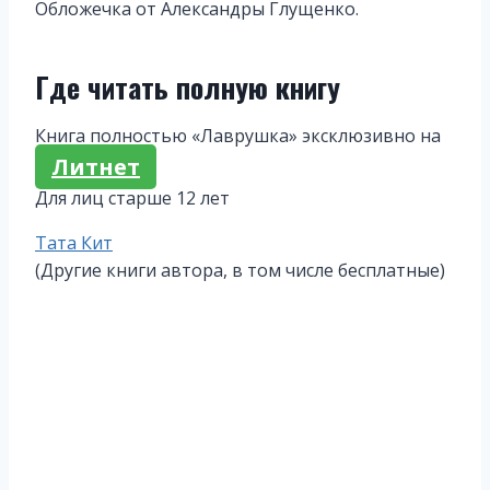
Обложечка от Александры Глущенко.
Где читать полную книгу
Книга полностью «Лаврушка» эксклюзивно на
Литнет
Для лиц старше 12 лет
Метки
Тата Кит
записи:
(Другие книги автора, в том числе бесплатные)