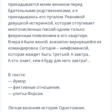
прикидывается моим женихом перед
бдительными родственниками, а я
прикидываюсь его пугалом. Ревнивой
девушкой-истеричкой, которая отпугивает
многочисленных пассий одним только
фееричным появлением в его квартире.
Вчера я была женой, внезапно вернувшейся из
командировки. Сегодня – нимфоманкой,
которая жаждет быть третьей. А завтра…
А кто знает, кем я буду для него завтра?….
В тексте:
— йумор;
— фиктивные отношения;
— улитка Форсаж.
Лёгкая весенняя история. Однотомник.