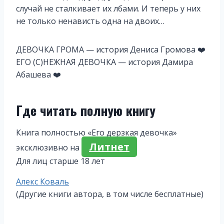
случай не сталкивает их лбами. И теперь у них
не только ненависть одна на двоих…
ДЕВОЧКА ГРОМА — история Дениса Громова ❤️
ЕГО (С)НЕЖНАЯ ДЕВОЧКА — история Дамира
Абашева ❤️
Где читать полную книгу
Книга полностью «Его дерзкая девочка»
Литнет
эксклюзивно на
Для лиц старше 18 лет
Метки
Алекс Коваль
записи:
(Другие книги автора, в том числе бесплатные)