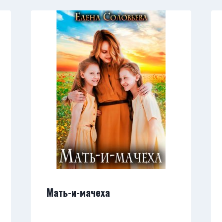
Мать-и-мачеха