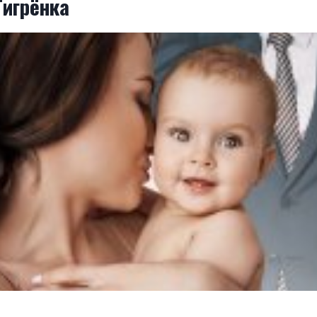
игрёнка