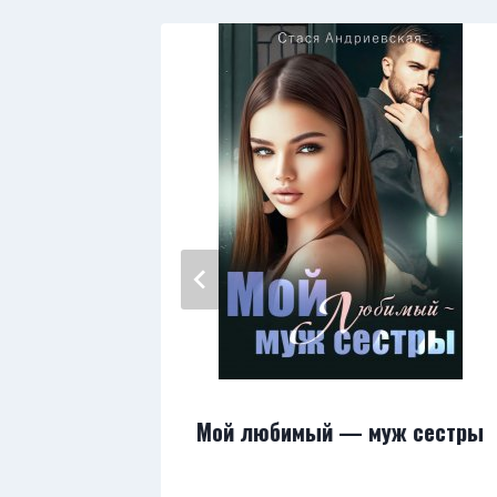
дный
Мой любимый — муж сестры