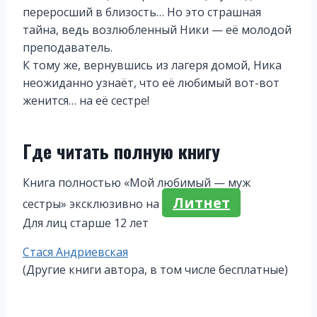
переросший в близость… Но это страшная
тайна, ведь возлюбленный Ники — её молодой
преподаватель.
К тому же, вернувшись из лагеря домой, Ника
неожиданно узнаёт, что её любимый вот-вот
женится… на её сестре!
Где читать полную книгу
Книга полностью «Мой любимый — муж
Литнет
сестры» эксклюзивно на
Для лиц старше 12 лет
Метки
Стася Андриевская
записи:
(Другие книги автора, в том числе бесплатные)