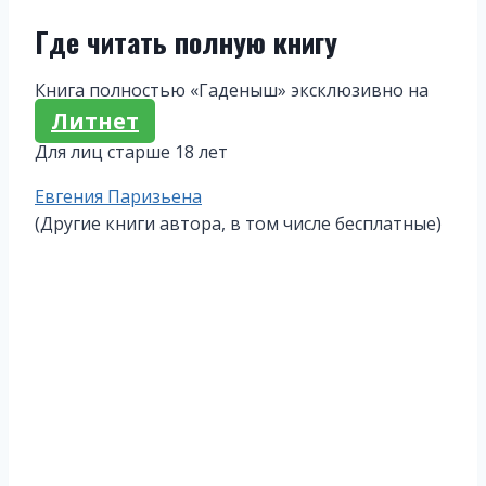
Где читать полную книгу
Книга полностью «Гаденыш» эксклюзивно на
Литнет
Для лиц старше 18 лет
Метки
Евгения Паризьена
записи:
(Другие книги автора, в том числе бесплатные)