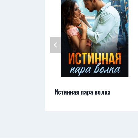
Истинная пара волка