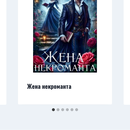
Жена некроманта