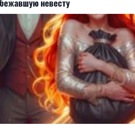
сбежавшую невесту