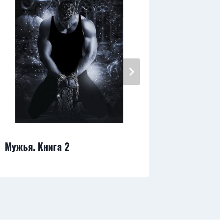
Шенапат
Мужья. Книга 2