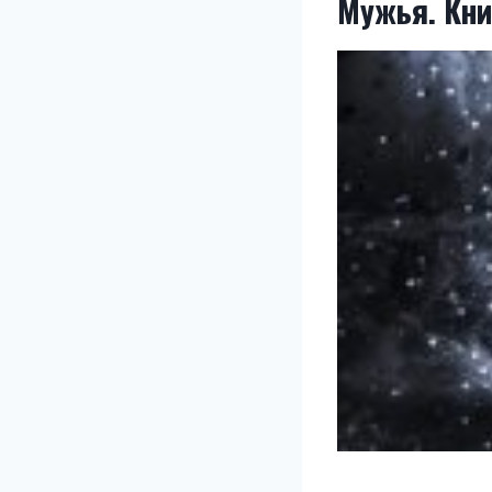
Мужья. Кни