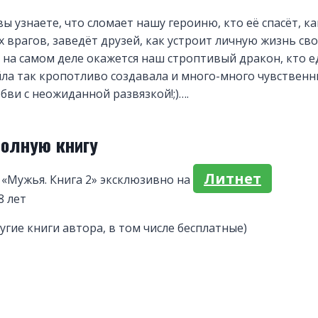
ы узнаете, что сломает нашу героиню, кто её спасёт, ка
х врагов, заведёт друзей, как устроит личную жизнь сво
 на самом деле окажется наш строптивый дракон, кто 
ла так кропотливо создавала и много-много чувственн
бви с неожиданной развязкой!;)….
полную книгу
Литнет
«Мужья. Книга 2» эксклюзивно на
8 лет
угие книги автора, в том числе бесплатные)