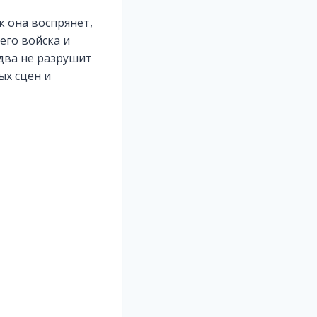
к она воспрянет,
его войска и
едва не разрушит
ых сцен и