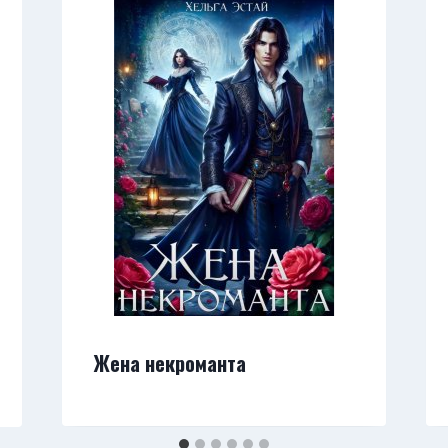
Жена некроманта