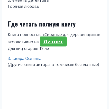
Элементы детектива
Горячая любовь
Где читать полную книгу
Книга полностью «Сводные для деревенщины»
Литнет
эксклюзивно на
Для лиц старше 18 лет
Метки
Эльвира Осетина
записи:
(Другие книги автора, в том числе бесплатные)