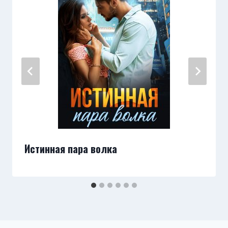
Истинная пара волка