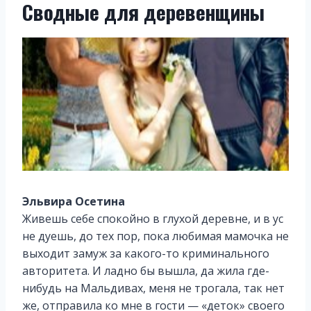
Сводные для деревенщины
Эльвира Осетина
Живешь себе спокойно в глухой деревне, и в ус
не дуешь, до тех пор, пока любимая мамочка не
выходит замуж за какого-то криминального
авторитета. И ладно бы вышла, да жила где-
нибудь на Мальдивах, меня не трогала, так нет
же, отправила ко мне в гости — «деток» своего