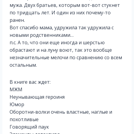
мужа. Двух братьев, которым вот-вот стукнет
по тридцать лет. И один из них почему-то
ранен.
Вот спасибо мама, удружила так удружила с
новыми родственниками…
п.с. А то, что они еще иногда и шерстью
обрастают и на луну воют, так это вообще
незначительные мелочи по сравнению со всем
остальным.
В книге вас ждет:
МЖМ
Неунывающая героиня
Юмор
Оборотни-волки очень властные, наглые и
похотливые
Говорящий паук