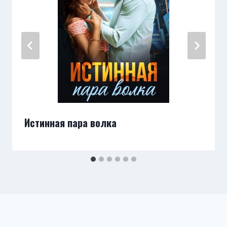
Истинная пара волка