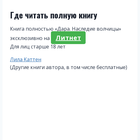
Где читать полную книгу
Книга полностью «Дара. Наследие волчицы»
Литнет
эксклюзивно на
Для лиц старше 18 лет
Метки
Лила Каттен
записи:
(Другие книги автора, в том числе бесплатные)