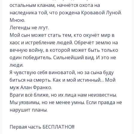
остальным кланам, начнётся охота на
наследника той, что рождена Кровавой Луной.
Мною.
Легенды не лгут.
Мой сын может стать тем, кто окунёт мир в
хаос и истребление людей. Обречёт землю на
вечную войну, в которой может быть только
один победитель. Сильнейший вид. И это не
люди.
Я чувствую себя виноватой, но за сына буду
биться на смерть. Как и мой истинный… Мой
муж Алан Франко.
Враги всё ближе, но их лица нам неизвестны.
Мы уязвимы, но не менее умны. Если правда не
нарушит планы.
Первая часть БЕСПЛАТНО!!!