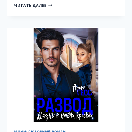
ЩЕПОТКА
ЧИТАТЬ ДАЛЕЕ
СЧАСТЬЯ
МИНИ: ЛЮБОВНЫЙ РОМАН