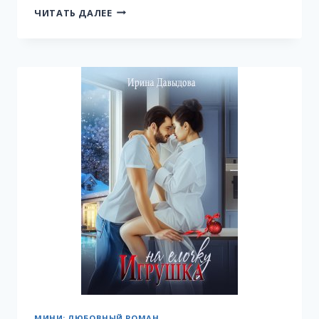
КРАСОТКА
ЧИТАТЬ ДАЛЕЕ
ПО
ВЫЗОВУ
4
МИНИ: ЛЮБОВНЫЙ РОМАН