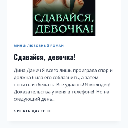
МИНИ: ЛЮБОВНЫЙ РОМАН
Сдавайся, девочка!
Дина Данич Я всего лишь проиграла спор и
должна была его соблазнить, а затем
опоить и сбежать. Все удалось! Я молодец!
Доказательства у меня в телефоне! Но на
следующий день…
СДАВАЙСЯ,
ЧИТАТЬ ДАЛЕЕ
ДЕВОЧКА!