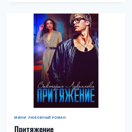
НА
ВСЕХ
НЕ
ХВАТИТ
МИНИ: ЛЮБОВНЫЙ РОМАН
Притяжение