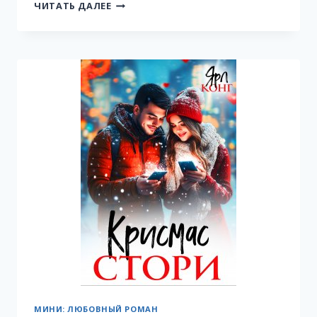
ПОДАРОК
ЧИТАТЬ ДАЛЕЕ
БОССУ
К
РОЖДЕСТВУ
МИНИ: ЛЮБОВНЫЙ РОМАН