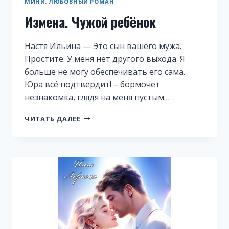
МИНИ: ЛЮБОВНЫЙ РОМАН
Измена. Чужой ребёнок
Настя Ильина — Это сын вашего мужа.
Простите. У меня нет другого выхода. Я
больше не могу обеспечивать его сама.
Юра всё подтвердит! – бормочет
незнакомка, глядя на меня пустым…
ИЗМЕНА.
ЧИТАТЬ ДАЛЕЕ
ЧУЖОЙ
РЕБЁНОК