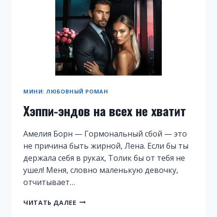
МИНИ: ЛЮБОВНЫЙ РОМАН
Хэппи-эндов на всех не хватит
Амелия Борн — Гормональный сбой — это
не причина быть жирной, Лена. Если бы ты
держала себя в руках, Толик бы от тебя не
ушел! Меня, словно маленькую девочку,
отчитывает…
ХЭППИ-
ЧИТАТЬ ДАЛЕЕ
ЭНДОВ