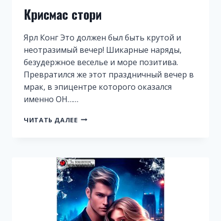
Крисмас стори
Ярл Конг Это должен был быть крутой и
неотразимый вечер! Шикарные наряды,
безудержное веселье и море позитива.
Превратился же этот праздничный вечер в
мрак, в эпицентре которого оказался
именно ОН……
КРИСМАС
ЧИТАТЬ ДАЛЕЕ
СТОРИ