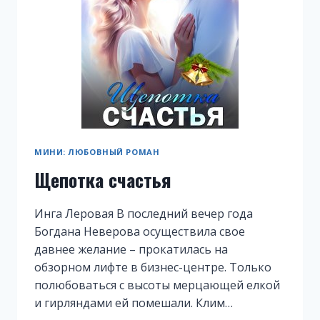
МИНИ: ЛЮБОВНЫЙ РОМАН
Щепотка счастья
Инга Леровая В последний вечер года
Богдана Неверова осуществила свое
давнее желание – прокатилась на
обзорном лифте в бизнес-центре. Только
полюбоваться с высоты мерцающей елкой
и гирляндами ей помешали. Клим…