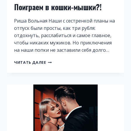
Поиграем в кошки-мышки?!
Риша Вольная Наши с сестренкой планы на
отпуск были просты, как три рубля:
отдохнуть, расслабиться и самое главное,
чтобы никаких мужиков. Но приключения
на наши попки не заставили себя долго…
ПОИГРАЕМ
ЧИТАТЬ ДАЛЕЕ
В
КОШКИ-
МЫШКИ?!