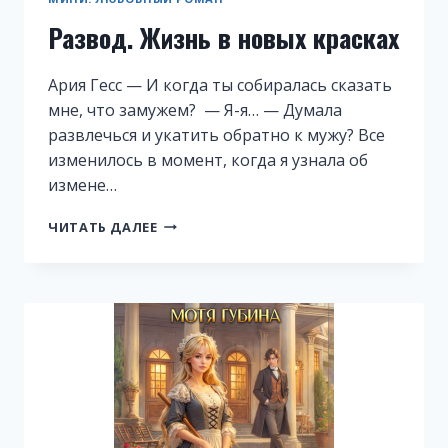
Развод. Жизнь в новых красках
Ария Гесс — И когда ты собиралась сказать
мне, что замужем? — Я-я… — Думала
развлечься и укатить обратно к мужу? Все
изменилось в момент, когда я узнала об
измене…
РАЗВОД.
ЧИТАТЬ ДАЛЕЕ
ЖИЗНЬ
В
НОВЫХ
КРАСКАХ