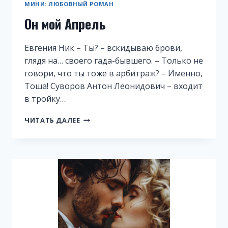
МИНИ: ЛЮБОВНЫЙ РОМАН
Он мой Апрель
Евгения Ник – Ты? – вскидываю брови,
глядя на… своего гада-бывшего. – Только не
говори, что ты тоже в арбитраж? – Именно,
Тоша! Суворов Антон Леонидович – входит
в тройку…
ОН
ЧИТАТЬ ДАЛЕЕ
МОЙ
АПРЕЛЬ