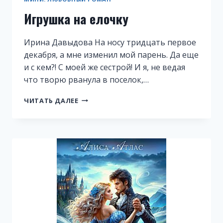
Игрушка на елочку
Ирина Давыдова На носу тридцать первое
декабря, а мне изменил мой парень. Да еще
и с кем?! С моей же сестрой! И я, не ведая
что творю рванула в поселок,…
ИГРУШКА
ЧИТАТЬ ДАЛЕЕ
НА
ЕЛОЧКУ