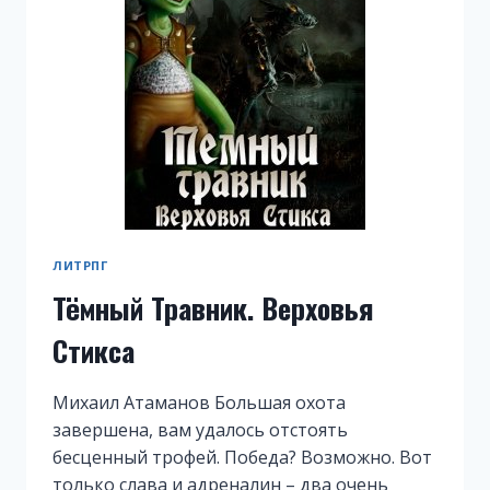
ЛИТРПГ
Тёмный Травник. Верховья
Стикса
Михаил Атаманов Большая охота
завершена, вам удалось отстоять
бесценный трофей. Победа? Возможно. Вот
только слава и адреналин – два очень