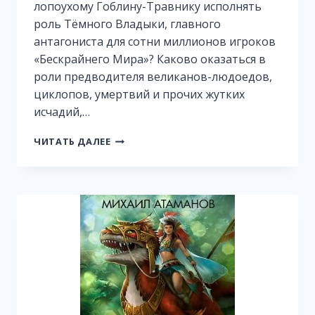
лопоухому Гоблину-Травнику исполнять
роль Тёмного Владыки, главного
антагониста для сотни миллионов игроков
«Бескрайнего Мира»? Каково оказаться в
роли предводителя великанов-людоедов,
циклопов, умертвий и прочих жутких
исчадий,…
ТЁМНЫЙ
ЧИТАТЬ ДАЛЕЕ
ТРАВНИК.
ОБРЕСТИ
ТЕЛО