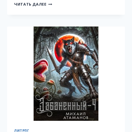
АЛЬЯНС
ЧИТАТЬ ДАЛЕЕ
НЕУДАЧНИКОВ.
НОВЫЕ
БОГИ
ЛИТРПГ