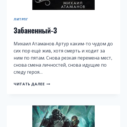
ЛИТРПГ
Забаненный-3
Михаил Атаманов Артур каким-то чудом до
сих пор ещё жив, хотя смерть и ходит за
ним по пятам. Снова резкая перемена мест,
снова смена личностей, снова идущие по
следу героя…
ЗАБАНЕННЫЙ-3
ЧИТАТЬ ДАЛЕЕ