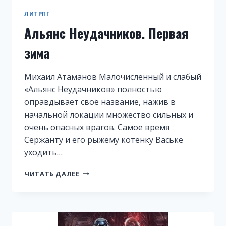
ЛИТРПГ
Альянс Неудачников. Первая
зима
Михаил Атаманов Малочисленный и слабый
«Альянс Неудачников» полностью
оправдывает своё название, нажив в
начальной локации множество сильных и
очень опасных врагов. Самое время
Сержанту и его рыжему котёнку Ваське
уходить…
АЛЬЯНС
ЧИТАТЬ ДАЛЕЕ
НЕУДАЧНИКОВ.
ПЕРВАЯ
ЗИМА