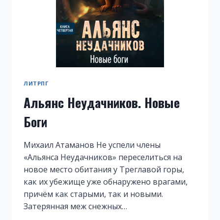
ЛИТРПГ
Альянс Неудачников. Новые
Боги
Михаил Атаманов Не успели члены
«Альянса Неудачников» переселиться на
новое место обитания у Треглавой горы,
как их убежище уже обнаружено врагами,
причём как старыми, так и новыми.
Затерянная меж снежных…