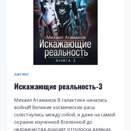
ЛИТРПГ
Искажающие реальность-3
Михаил Атаманов В галактике началась
война!!! Великие космические расы
схлестнулись между собой, и даже на самой
окраине изученной Вселенной до
человечества доходят отголоски далёких