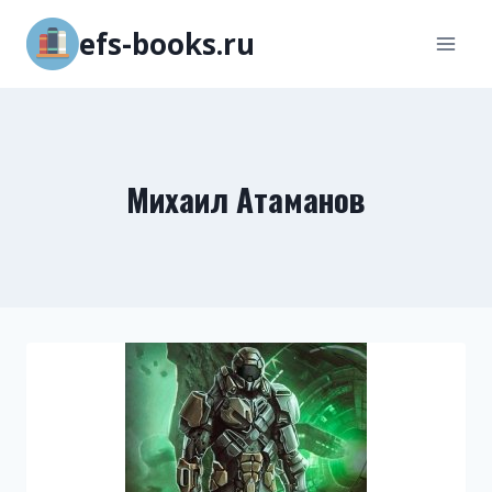
Перейти
efs-books.ru
к
содержимому
Михаил Атаманов