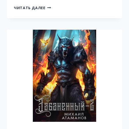
АЛЬЯНС
ЧИТАТЬ ДАЛЕЕ
НЕУДАЧНИКОВ-2.
НА
СЛУЖБЕ
ФАРАОНА