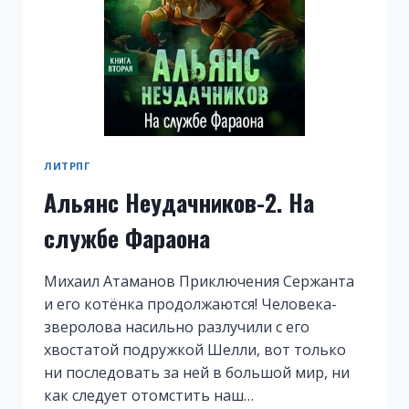
ЛИТРПГ
Альянс Неудачников-2. На
службе Фараона
Михаил Атаманов Приключения Сержанта
и его котёнка продолжаются! Человека-
зверолова насильно разлучили с его
хвостатой подружкой Шелли, вот только
ни последовать за ней в большой мир, ни
как следует отомстить наш…