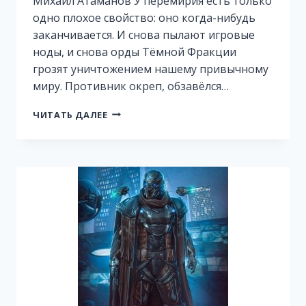
Михаил Атаманов У перемирия есть только
одно плохое свойство: оно когда-нибудь
заканчивается. И снова пылают игровые
ноды, и снова орды Тёмной Фракции
грозят уничтожением нашему привычному
миру. Противник окреп, обзавёлся…
ИСКАЖАЮЩИЕ
ЧИТАТЬ ДАЛЕЕ
РЕАЛЬНОСТЬ-4