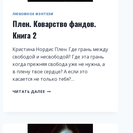
ЛЮБОВНОЕ ФЭНТЕЗИ
Плен. Коварство фандов.
Книга 2
Кристина Нордис Плен. Где грань между
свободой и несвободой? Где эта грань
когда прежняя свобода уже не нужна, а
в плену твое сердце? А если это
касается не только тебя?…
ПЛЕН.
ЧИТАТЬ ДАЛЕЕ
КОВАРСТВО
ФАНДОВ.
КНИГА
2