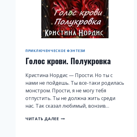
ПРИКЛЮЧЕНЧЕСКОЕ ФЭНТЕЗИ
Голос крови. Полукровка
Кристина Нордис — Прости. Но ты с
нами не пойдешь. Ты все-таки родилась
монстром. Прости, я не могу тебя
отпустить. Ты не должна жить среди
нас. Так сказал любимый, вонзив…
ГОЛОС
ЧИТАТЬ ДАЛЕЕ
КРОВИ.
ПОЛУКРОВКА