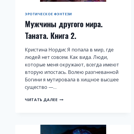
ЭРОТИЧЕСКОЕ ФЭНТЕЗИ
Мужчины другого мира.
Таната. Книга 2.
Кристина Нордис Я попала в мир, где
людей нет совсем. Как вида. Люди,
которые меня окружают, всегда имеют
вторую ипостась. Волею разгневанной
Богини я мутировала в хищное высшее
существо —…
МУЖЧИНЫ
ЧИТАТЬ ДАЛЕЕ
ДРУГОГО
МИРА.
ТАНАТА.
КНИГА
2.