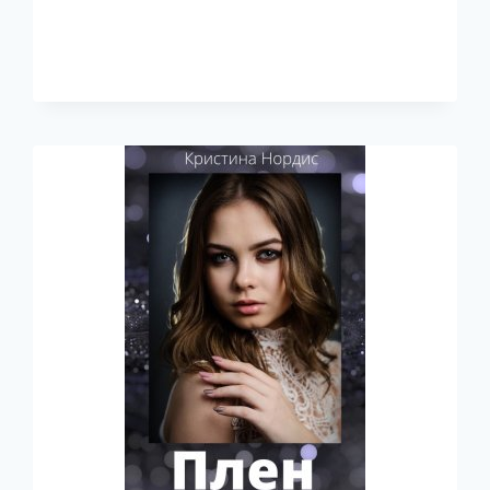
ДРУГОГО
МИРА.