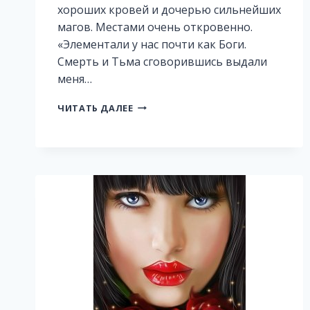
хороших кровей и дочерью сильнейших
магов. Местами очень откровенно.
«Элементали у нас почти как Боги.
Смерть и Тьма сговорившись выдали
меня…
КОРОЛЕВА
ЧИТАТЬ ДАЛЕЕ
НАГШИАРА