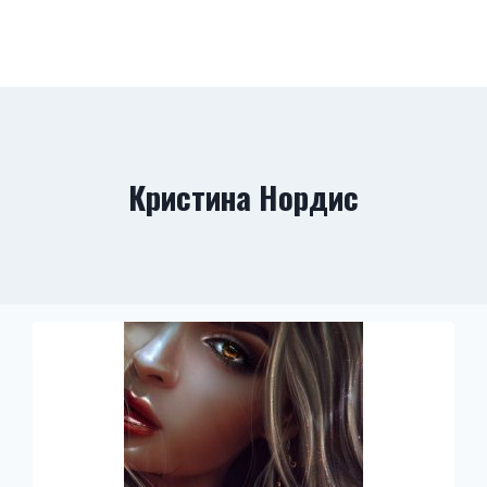
Кристина Нордис