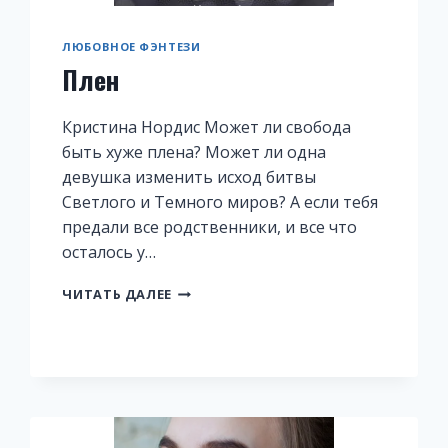
ЛЮБОВНОЕ ФЭНТЕЗИ
Плен
Кристина Нордис Может ли свобода
быть хуже плена? Может ли одна
девушка изменить исход битвы
Светлого и Темного миров? А если тебя
предали все родственники, и все что
осталось у…
ПЛЕН
ЧИТАТЬ ДАЛЕЕ