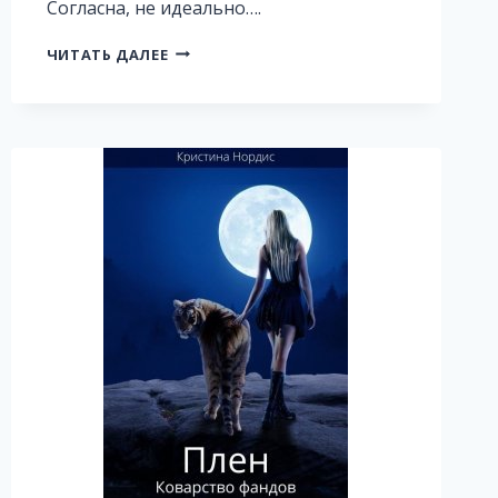
Согласна, не идеально….
ИНВАР.
ЧИТАТЬ ДАЛЕЕ
ПЛАНЕТА
ВЛАСТНЫХ
МУЖЧИН