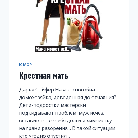
ЮМОР
Крестная мать
Дарья Сойфер На что способна
домохозяйка, доведенная до отчаяния?
Дети-подростки мастерски
подкидывают проблем, муж исчез,
оставив после себя долги и химчистку
на грани разорения… В такой ситуации
кто угодно опустил…