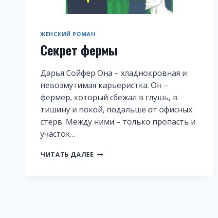
ЖЕНСКИЙ РОМАН
Секрет фермы
Дарья Сойфер Она – хладнокровная и
невозмутимая карьеристка. Он –
фермер, который сбежал в глушь, в
тишину и покой, подальше от офисных
стерв. Между ними – только пропасть и
участок…
СЕКРЕТ
ЧИТАТЬ ДАЛЕЕ
ФЕРМЫ