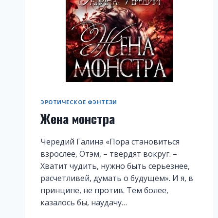
ЭРОТИЧЕСКОЕ ФЭНТЕЗИ
Жена монстра
Чередий Галина «Пора становиться
взрослее, Отэм, – твердят вокруг. –
Хватит чудить, нужно быть серьезнее,
расчетливей, думать о будущем». И я, в
принципе, не против. Тем более,
казалось бы, наудачу…