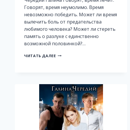
Говорят, время неумолимо. Время
невозможно победить. Может ли время
вылечить боль от предательства
любимого человека? Может ли стереть
память о разлуке с единственно
возможной половинкой?…
СКВОЗЬ
ЧИТАТЬ ДАЛЕЕ
СЛЕЗЫ
К
ЗВЕЗДАМ