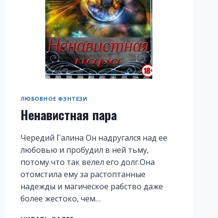
ЛЮБОВНОЕ ФЭНТЕЗИ
Ненавистная пара
Чередий Галина Он надругался над ее
любовью и пробудил в ней тьму,
потому что так велел его долг.Она
отомстила ему за растоптанные
надежды и магическое рабство даже
более жестоко, чем…
НЕНАВИСТНАЯ