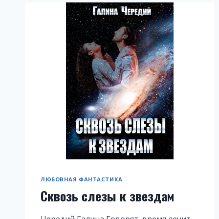
ЛЮБОВНАЯ ФАНТАСТИКА
Сквозь слезы к звездам
Чередий Галина Говорят, время лечит.