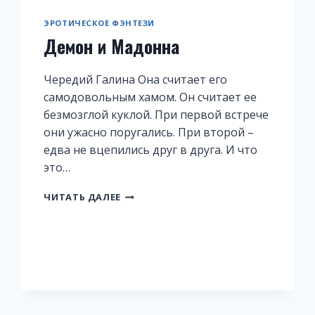
ЭРОТИЧЕСКОЕ ФЭНТЕЗИ
Демон и Мадонна
Чередий Галина Она считает его
самодовольным хамом. Он считает ее
безмозглой куклой. При первой встрече
они ужасно поругались. При второй –
едва не вцепились друг в друга. И что
это…
ДЕМОН
ЧИТАТЬ ДАЛЕЕ
И
МАДОННА