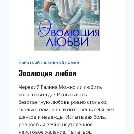
КОРОТКИЙ ЛЮБОВНЫЙ РОМАН
Эволюция любви
Чередий Галина Можно ли любить
кого-то всегда? Испытывать
безответную любовь ровно столько,
сколько помнишь и осознаешь себя. Без
шансов и надежды. Испытывая боль,
ревность и вечно неутоленное
неистовое желание. Пытаться…