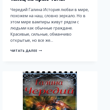
Чередий Галина История любви в мире,
похожем на наш, словно зеркало. Но в
этом мире вампиры живут рядом с
людьми как обычные граждане.
Красивые, сильные, обманчиво
открытые, но все же…
НЕВИННАЯ
ЧИТАТЬ ДАЛЕЕ
ДЛЯ
ДРЕВНЕГО,
ИЛИ
ТАНЕЦ
НА
КРАЮ
ТЬМЫ