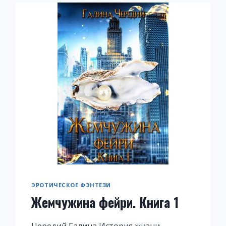
ЭРОТИЧЕСКОЕ ФЭНТЕЗИ
Жемчужина фейри. Книга 1
Чередий Галина История жизни