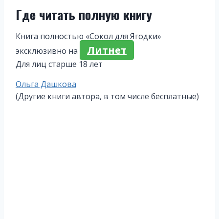
Где читать полную книгу
Книга полностью «Сокол для Ягодки»
Литнет
эксклюзивно на
Для лиц старше 18 лет
Метки
Ольга Дашкова
записи:
(Другие книги автора, в том числе бесплатные)