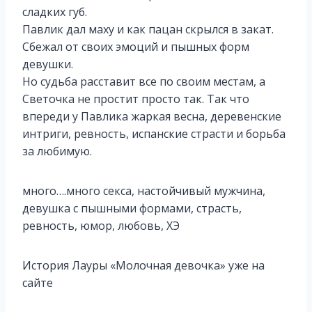
сладких губ.
Павлик дал маху и как пацан скрылся в закат.
Сбежал от своих эмоций и пышных форм
девушки.
Но судьба расставит все по своим местам, а
Светочка не простит просто так. Так что
впереди у Павлика жаркая весна, деревенские
интриги, ревность, испанские страсти и борьба
за любимую.
много….много секса, настойчивый мужчина,
девушка с пышными формами, страсть,
ревность, юмор, любовь, ХЭ
История Лауры «Молочная девочка» уже на
сайте