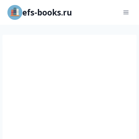
Перейти
efs-books.ru
к
содержимому