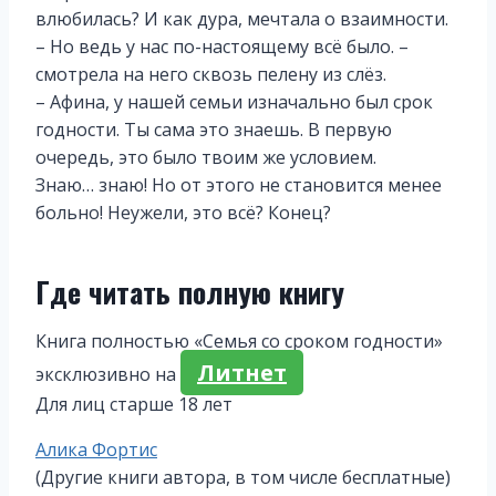
влюбилась? И как дура, мечтала о взаимности.
– Но ведь у нас по-настоящему всё было. –
смотрела на него сквозь пелену из слёз.
– Афина, у нашей семьи изначально был срок
годности. Ты сама это знаешь. В первую
очередь, это было твоим же условием.
Знаю… знаю! Но от этого не становится менее
больно! Неужели, это всё? Конец?
Где читать полную книгу
Книга полностью «Семья со сроком годности»
Литнет
эксклюзивно на
Для лиц старше 18 лет
Метки
Алика Фортис
записи:
(Другие книги автора, в том числе бесплатные)