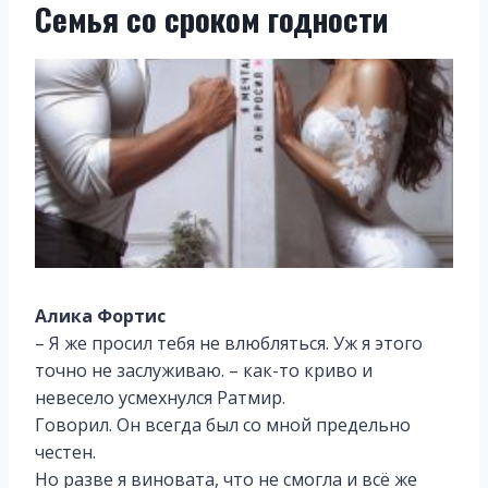
Семья со сроком годности
Алика Фортис
– Я же просил тебя не влюбляться. Уж я этого
точно не заслуживаю. – как-то криво и
невесело усмехнулся Ратмир.
Говорил. Он всегда был со мной предельно
честен.
Но разве я виновата, что не смогла и всё же