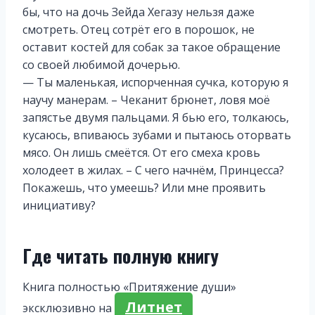
бы, что на дочь Зейда Хегазу нельзя даже
смотреть. Отец сотрёт его в порошок, не
оставит костей для собак за такое обращение
со своей любимой дочерью.
— Ты маленькая, испорченная сучка, которую я
научу манерам. – Чеканит брюнет, ловя моё
запястье двумя пальцами. Я бью его, толкаюсь,
кусаюсь, впиваюсь зубами и пытаюсь оторвать
мясо. Он лишь смеётся. От его смеха кровь
холодеет в жилах. – С чего начнём, Принцесса?
Покажешь, что умеешь? Или мне проявить
инициативу?
Где читать полную книгу
Книга полностью «Притяжение души»
Литнет
эксклюзивно на