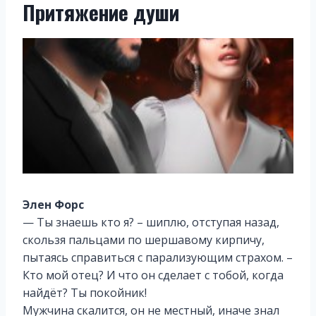
Притяжение души
Элен Форс
— Ты знаешь кто я? – шиплю, отступая назад,
скользя пальцами по шершавому кирпичу,
пытаясь справиться с парализующим страхом. –
Кто мой отец? И что он сделает с тобой, когда
найдёт? Ты покойник!
Мужчина скалится, он не местный, иначе знал