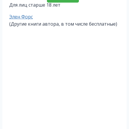
Для лиц старше 18 лет
Метки
Элен Форс
записи:
(Другие книги автора, в том числе бесплатные)