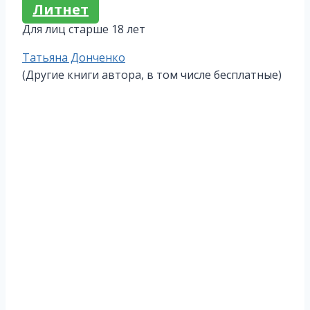
Литнет
Для лиц старше 18 лет
Метки
Татьяна Донченко
записи:
(Другие книги автора, в том числе бесплатные)