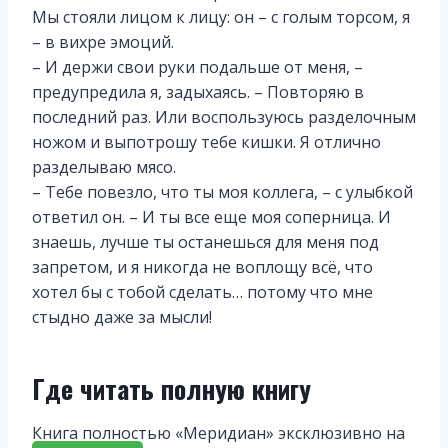
Мы стояли лицом к лицу: он – с голым торсом, я
– в вихре эмоций.
– И держи свои руки подальше от меня, –
предупредила я, задыхаясь. – Повторяю в
последний раз. Или воспользуюсь разделочным
ножом и выпотрошу тебе кишки. Я отлично
разделываю мясо.
– Тебе повезло, что ты моя коллега, – с улыбкой
ответил он. – И ты все еще моя соперница. И
знаешь, лучше ты останешься для меня под
запретом, и я никогда не воплощу всё, что
хотел бы с тобой сделать… потому что мне
стыдно даже за мысли!
Где читать полную книгу
Книга полностью «Меридиан» эксклюзивно на