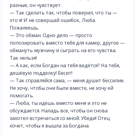
разные, он чувствует.
— Так сделать так, чтобы поверил, что ты —
это я! И не совершай ошибок, Люба.
Пожалеешь.
— Это обман. Одно дело — просто
попозировать вместо тебя для камер, другое —
обмануть мужчину и сыграть на его чувства.
Так нельзя!
— А как, если Богдан на тебя ведётся? На тебя,
дешёвую подделку! Бесит!
— Так справляйся сама, — меня душит бессилие.
Не хочу, чтобы они были вместе, не хочу ей
помогать.
— Люба, ты идёшь вместо меня и это не
обсуждается. Наладь все, чтобы он снова
захотел встречаться со мной. Убеди! Отец
хочет, чтобы я вышла за Богдана.