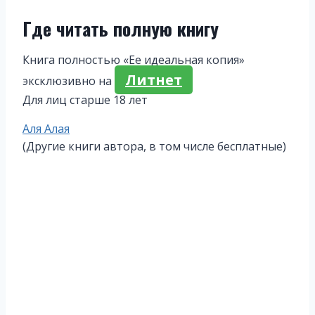
Где читать полную книгу
Книга полностью «Ее идеальная копия»
Литнет
эксклюзивно на
Для лиц старше 18 лет
Метки
Аля Алая
записи:
(Другие книги автора, в том числе бесплатные)