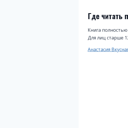
Где читать 
Книга полностью
Для лиц старше 1
Метки
Анастасия Вкусна
записи: