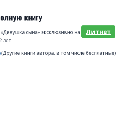
полную книгу
Литнет
 «Девушка сына» эксклюзивно на
2 лет
я
(Другие книги автора, в том числе бесплатные)