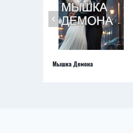
лю
Мышка Демона