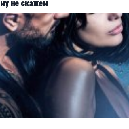
му не скажем