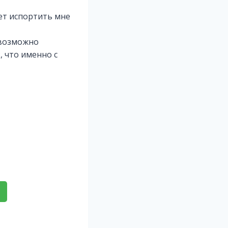
жет испортить мне
евозможно
, что именно с