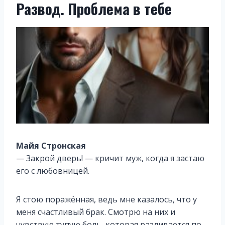
Развод. Проблема в тебе
Майя Стронская
— Закрой дверь! — кричит муж, когда я застаю
его с любовницей.
Я стою поражённая, ведь мне казалось, что у
меня счастливый брак. Смотрю на них и
чувствую тупую боль, которая разливается по