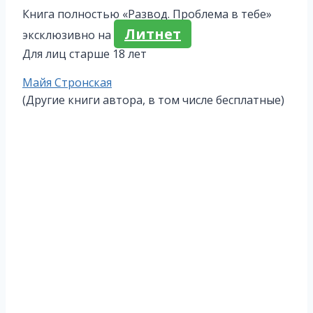
Книга полностью «Развод. Проблема в тебе»
Литнет
эксклюзивно на
Для лиц старше 18 лет
Метки
Майя Стронская
записи:
(Другие книги автора, в том числе бесплатные)