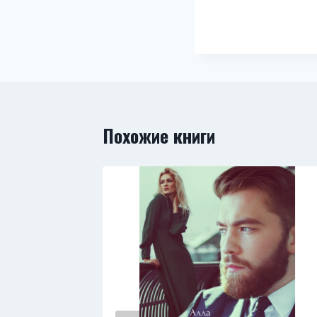
Похожие книги