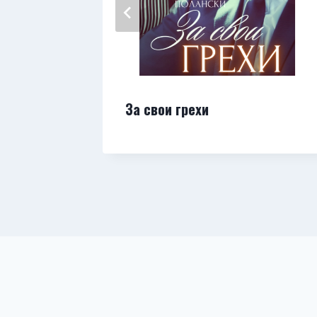
За свои грехи
ли долг