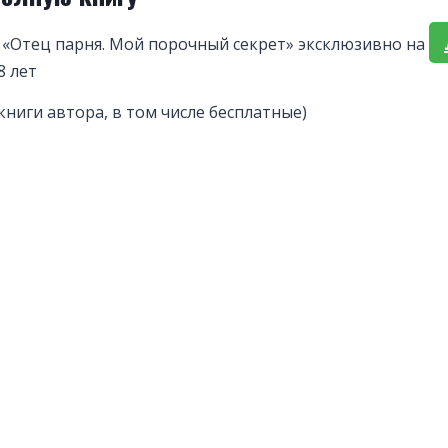
 «Отец парня. Мой порочный секрет» эксклюзивно на
8 лет
книги автора, в том числе бесплатные)