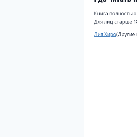
Книга полностью
Для лиц старше 1
Метки
Лия Хиро
(Другие 
записи: