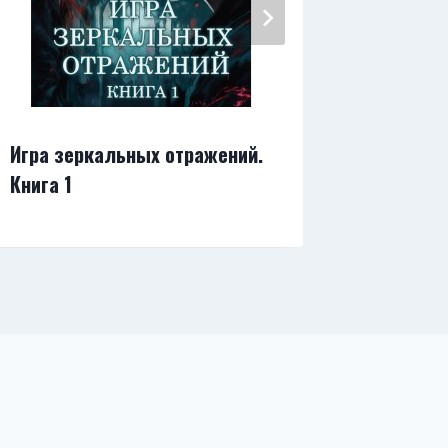
Игра зеркальных отражений.
Выжить 
Книга 1
полюби