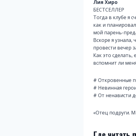
Лия Хиро
БЕСТСЕЛЛЕР
Тогда в клубе я с
как и планировал
мой парень-пред
Вскоре я узнала,
провести вечер з
Как это сделать, 
вспомнит ли меня
# Откровенные п
# Невинная геро
# От ненависти 
«Отец подруги. М
Где читать 