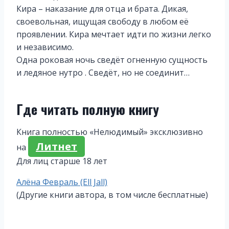
Кира – наказание для отца и брата. Дикая,
своевольная, ищущая свободу в любом её
проявлении. Кира мечтает идти по жизни легко
и независимо.
Одна роковая ночь сведёт огненную сущность
и ледяное нутро . Сведёт, но не соединит…
Где читать полную книгу
Книга полностью «Нелюдимый» эксклюзивно
Литнет
на
Для лиц старше 18 лет
Метки
Алёна Февраль (Ell Jall)
записи:
(Другие книги автора, в том числе бесплатные)