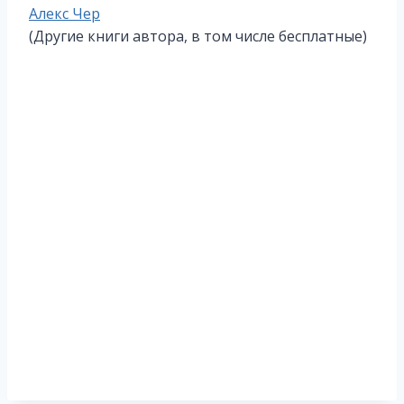
Метки
Алекс Чер
записи:
(Другие книги автора, в том числе бесплатные)