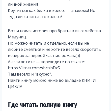
личной жизни!!!
Крутиться как белка в колесе — знакомо! Но
туда ли катится это колесо?
Вот и новая история про братьев из семейства
Медуниц.
Но можно читать и отдельно, если вы не
любите смеяться и не хотите весело скоротать
вечерок за первой частью романа)))
А если хотите — переходите по ссылке:
https://litnet.com/shrt/hDx5
Там весело и "вкусно".
Найти книгу можно ниже во вкладке КНИГИ
ЦИКЛА
Где читать полную книгу