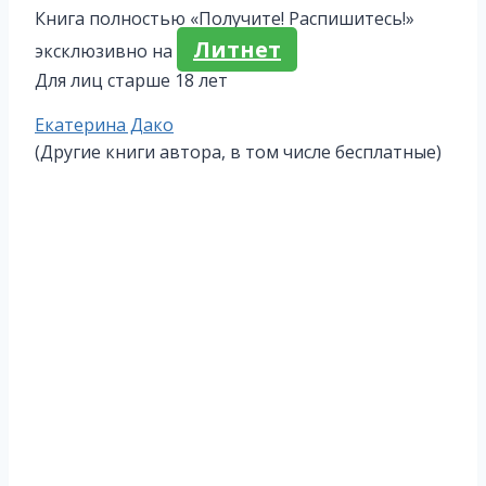
Книга полностью «Получите! Распишитесь!»
Литнет
эксклюзивно на
Для лиц старше 18 лет
Метки
Екатерина Дако
записи:
(Другие книги автора, в том числе бесплатные)