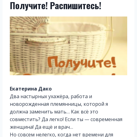
Получите! Распишитесь!
Екатерина Дако
Два настырных ухажёра, работа и
новорожденная племянницы, которой я
должна заменить мать… Как всё это
совместить? Да легко! Если ты — современная
женщина! Да ещё и врач…
Но совсем нелегко, когда нет времени для