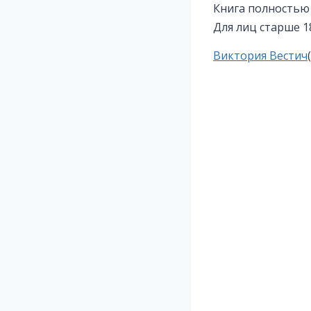
Книга полностью
Для лиц старше 1
Метки
Виктория Вестич
записи: