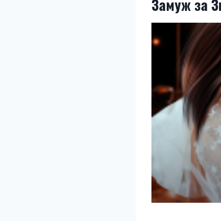
Замуж за З