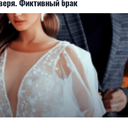
веря. Фиктивный брак