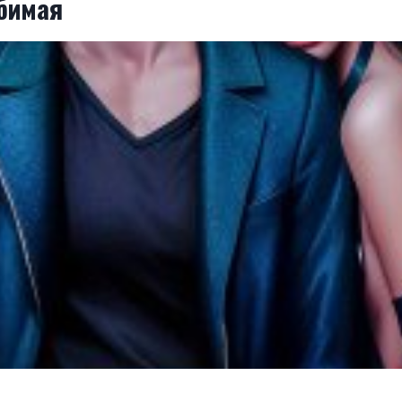
бимая