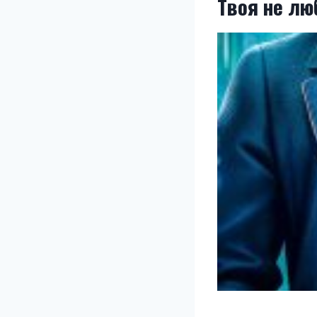
Твоя не лю