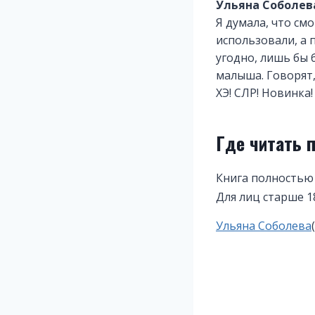
Ульяна Соболев
Я думала, что см
использовали, а 
угодно, лишь бы 
малыша. Говорят,
ХЭ! СЛР! Новинка
Где читать 
Книга полностью
Для лиц старше 1
Метки
Ульяна Соболева
записи: