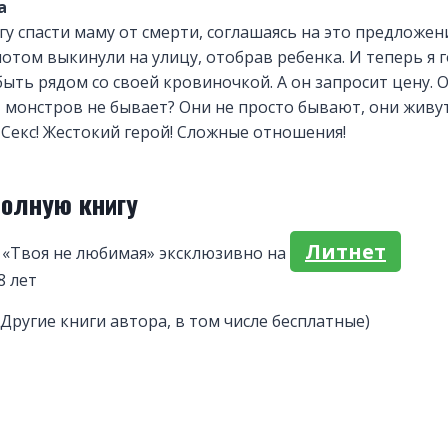
а
огу спасти маму от смерти, соглашаясь на это предложен
потом выкинули на улицу, отобрав ребенка. И теперь я 
быть рядом со своей кровиночкой. А он запросит цену. 
 монстров не бывает? Они не просто бывают, они живут
! Секс! Жестокий герой! Сложные отношения!
полную книгу
Литнет
 «Твоя не любимая» эксклюзивно на
8 лет
(Другие книги автора, в том числе бесплатные)