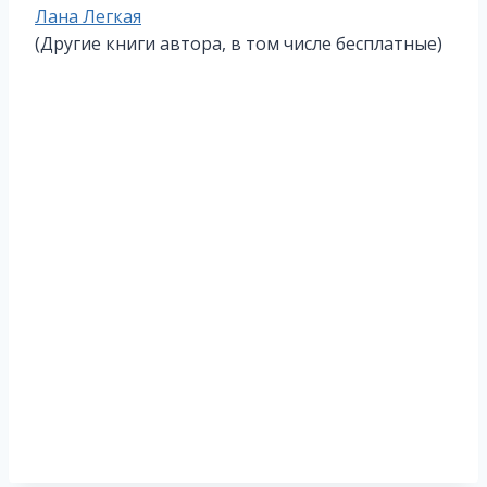
Метки
Лана Легкая
записи:
(Другие книги автора, в том числе бесплатные)