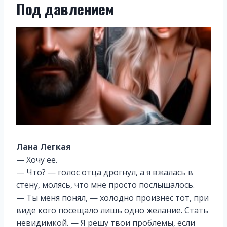
Под давлением
Лана Легкая
— Хочу ее.
— Что? — голос отца дрогнул, а я вжалась в
стену, молясь, что мне просто послышалось.
— Ты меня понял, — холодно произнес тот, при
виде кого посещало лишь одно желание. Стать
невидимкой. — Я решу твои проблемы, если