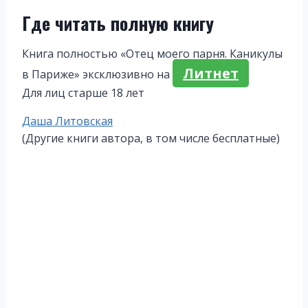
Где читать полную книгу
Книга полностью «Отец моего парня. Каникулы
Литнет
в Париже» эксклюзивно на
Для лиц старше 18 лет
Метки
Даша Литовская
записи:
(Другие книги автора, в том числе бесплатные)