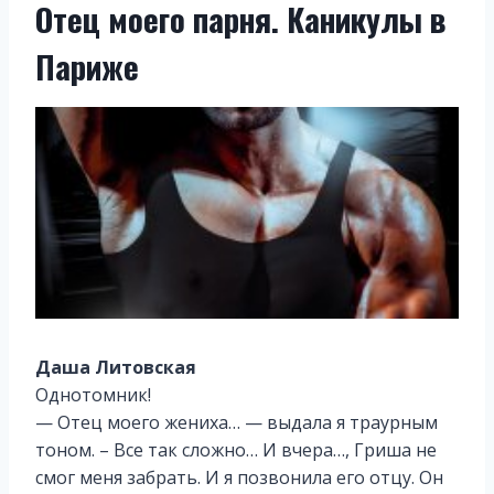
Отец моего парня. Каникулы в
Париже
Даша Литовская
Однотомник!
— Отец моего жениха… — выдала я траурным
тоном. – Все так сложно… И вчера…, Гриша не
смог меня забрать. И я позвонила его отцу. Он