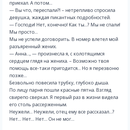
приехал. А потом…
— Вы что, переспали?! – нетрепливо спросила
девушка, жаждая пикантных подробностей.
— Господи! Нет, конечно! Как ты…? Мы не спали!
Мы просто…
Мы не успели договорить. В номер влетел мой
разъяренный жених.
— Анна…, — произнесла я, с колотящимся
сердцем глядя на жениха. – Возможно твоя
помощь все-таки пригодится… Но я перезвоню
позже…
Безвольно повесила трубку, глубоко дыша.
По лицу парня пошли красные пятна. Взгляд
свирепо сверкал. Я первый раз в жизни видела
его столь рассерженным.
Неужели… Неужели, отец ему все рассказал…?
Нет… Нет… Нет… Он не мог…