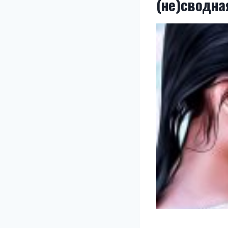
(не)сводна