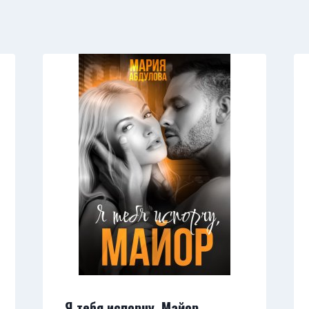
Я тебя испорчу, Майор