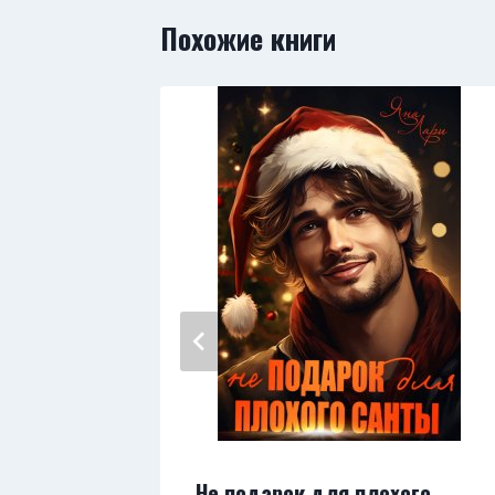
Похожие книги
2/2
Не подарок для плохого