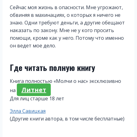
Сейчас моя жизнь в опасности. Мне угрожают,
обвиняя в махинациях, о которых я ничего не
знаю. Одни требуют деньги, а другие обещают
наказать по закону. Мне не у кого просить
помощи, кроме как у него. Потому что именно
он ведет мое дело.
Где читать полную книгу
Книга полностью «Молчи о нас» эксклюзивно
Литнет
на
Для лиц старше 18 лет
Метки
Элла Савицкая
записи:
(Другие книги автора, в том числе бесплатные)